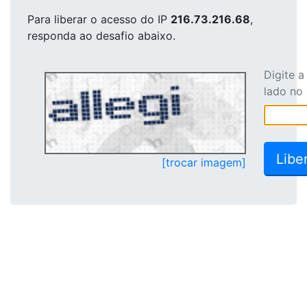
Para liberar o acesso
do IP
216.73.216.68
,
responda ao desafio abaixo.
Digite 
lado no
[trocar imagem]