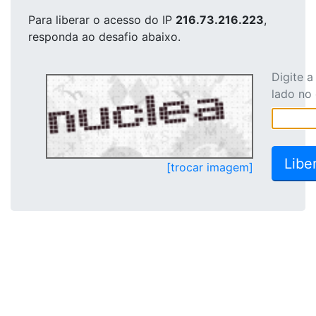
Para liberar o acesso
do IP
216.73.216.223
,
responda ao desafio abaixo.
Digite 
lado no
[trocar imagem]