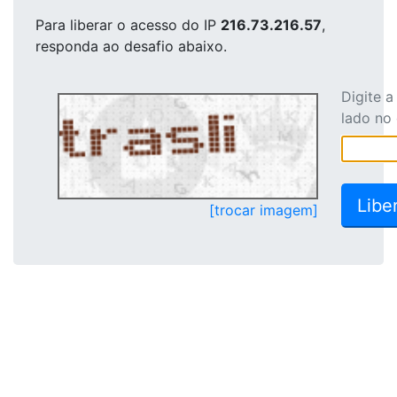
Para liberar o acesso
do IP
216.73.216.57
,
responda ao desafio abaixo.
Digite 
lado no
[trocar imagem]