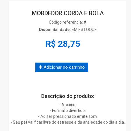
MORDEDOR CORDA E BOLA
Código referência: #
Disponibilidade:
EM ESTOQUE
R$ 28,75
Adicionar no carrinho
Descrição do produto:
- Atóxico;
- Formato divertido;
- Ao ser pressionado emite som;
- Seu pet vai ficar livre do estresse e da ansiedade do dia a dia.