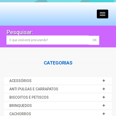
Toggle
navigati
Pesquisar:
CATEGORIAS
ACESSÓRIOS
ANTI PULGAS E CARRAPATOS
BISCOITOS E PETISCOS
BRINQUEDOS
CACHORROS