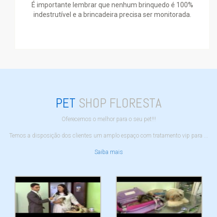
É importante lembrar que nenhum brinquedo é 100%
indestrutível e a brincadeira precisa ser monitorada.
PET
SHOP FLORESTA
Oferecemos o melhor para o seu pet!!!
Temos a disposição dos clientes um amplo espaço com tratamento vip para ...
Saiba mais