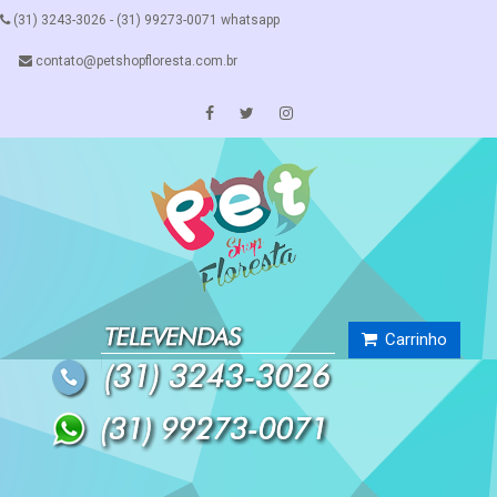
(31) 3243-3026 - (31) 99273-0071 whatsapp
contato@petshopfloresta.com.br
Carrinho